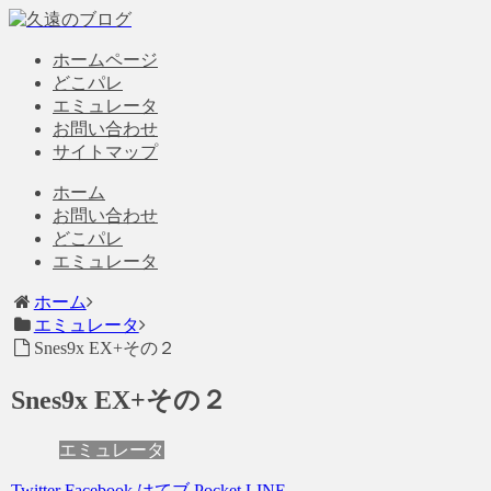
ホームページ
どこパレ
エミュレータ
お問い合わせ
サイトマップ
ホーム
お問い合わせ
どこパレ
エミュレータ
ホーム
エミュレータ
Snes9x EX+その２
Snes9x EX+その２
エミュレータ
Twitter
Facebook
はてブ
Pocket
LINE