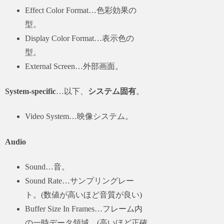
Effect Color Format…色彩効果の
型。
Display Color Format…表示色の
型。
External Screen…外部画面。
System-specific
…以下、
システム固有
。
Video System…映像システム。
Audio
Sound…音。
Sound Rate…サンプリングレー
ト。(数値が高いほど音質が良い)
Buffer Size In Frames…フレーム内
の一時データ領域。(高いほど正確