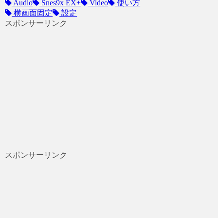
Audio
Snes9x EX+
Video
使い方
横画面固定
設定
スポンサーリンク
スポンサーリンク