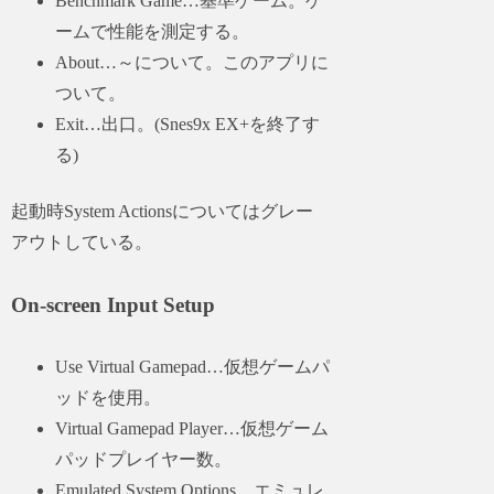
Benchmark Game…基準ゲーム。ゲ
ームで性能を測定する。
About…～について。このアプリに
ついて。
Exit…出口。(Snes9x EX+を終了す
る)
起動時System Actionsについてはグレー
アウトしている。
On-screen Input Setup
Use Virtual Gamepad…仮想ゲームパ
ッドを使用。
Virtual Gamepad Player…仮想ゲーム
パッドプレイヤー数。
Emulated System Options…エミュレ