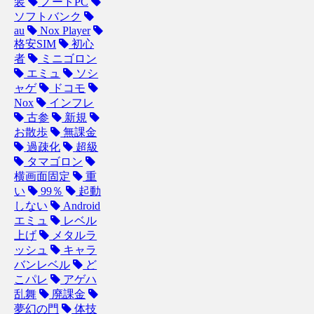
装
ノートPC
ソフトバンク
au
Nox Player
格安SIM
初心
者
ミニゴロン
エミュ
ソシ
ャゲ
ドコモ
Nox
インフレ
古参
新規
お散歩
無課金
過疎化
超級
タマゴロン
横画面固定
重
い
99％
起動
しない
Android
エミュ
レベル
上げ
メタルラ
ッシュ
キャラ
バンレベル
ど
こパレ
アゲハ
乱舞
廃課金
夢幻の門
体技