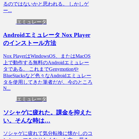
るのではないかと思われる。 しかしゲ
ー...
エミュレータ
Androidエミュレータ Nox Player
のインストール方法
Nox PlayerはWindowsOS、またはMacOS
上で動作する無料のAndroidエミュレー
タである。 これまでGenymotionや
BlueStacksなど色々なAndroidエミュレー
タを使用してきた筆者だが、今のところ
N...
エミュレータ
ソシャゲに疲れた。課金を抑えた
い。そんな時は…
ソシャゲに疲れて気分転換に懐かしのコ