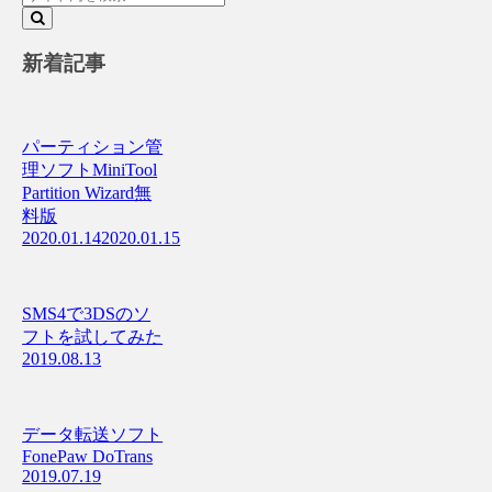
新着記事
パーティション管
理ソフトMiniTool
Partition Wizard無
料版
2020.01.14
2020.01.15
SMS4で3DSのソ
フトを試してみた
2019.08.13
データ転送ソフト
FonePaw DoTrans
2019.07.19