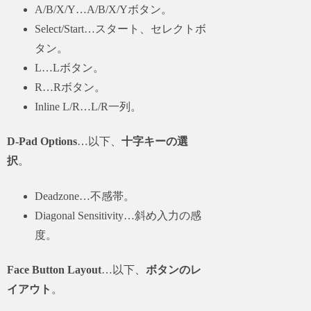
A/B/X/Y…A/B/X/Yボタン。
Select/Start…スタート、セレクトボ
タン。
L…Lボタン。
R…Rボタン。
Inline L/R…L/R一列。
D-Pad Options
…以下、
十字キーの選
択
。
Deadzone…不感帯。
Diagonal Sensitivity…斜め入力の感
度。
Face Button Layout
…以下、
ボタンのレ
イアウト
。