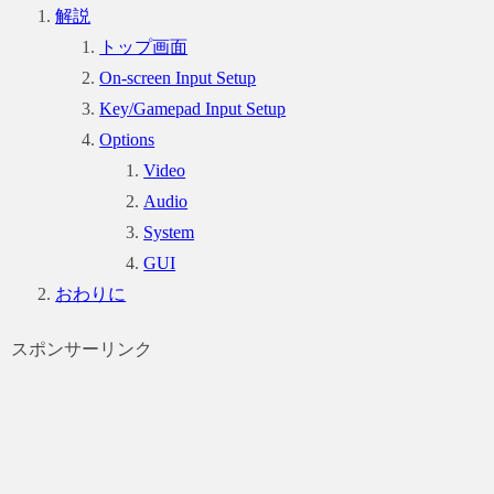
解説
トップ画面
On-screen Input Setup
Key/Gamepad Input Setup
Options
Video
Audio
System
GUI
おわりに
スポンサーリンク