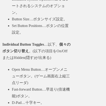
ートされるシステムのオプショ
ン。
Button Size…ボタンサイズ設定。
Set Button Positions…ボタンの位置
設定。
Individual Button Toggles
…以下、
個々の
ボタン切り替え
。(以下の項目をOn/Off
またはHidden(隠す)が出来る)
Open Menu Button…オープンメニ
ューボタン。(ゲーム画面右上縦三
点リーダ)
Fast-forward Button…早送り(倍速機
能)ボタン。
D-Pad…十字キー。