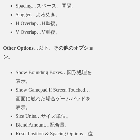
Spacing…スペース。間隔。
Stagger…よろめき。
H Overlap…H重複。
V Overlap…V重複。
Other Options
…以下、
その他のオプショ
ン
。
Show Bounding Boxes…図形処理を
表示。
Show Gamepad If Screen Touched…
画面に触れた場合ゲームパッドを
表示。
Size Units…サイズ単位。
Blend Amount…配合量。
Reset Position & Spacing Options…位