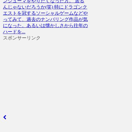
ンシューマをやりたくなった方。 居る
んじゃないだろうか(笑) 特にドラゴンク
エストを冠するソーシャルゲームなどや
ってみて、過去のナンバリング作品が気
になった。あるいは懐かしさから往年の
ハードを...
スポンサーリンク