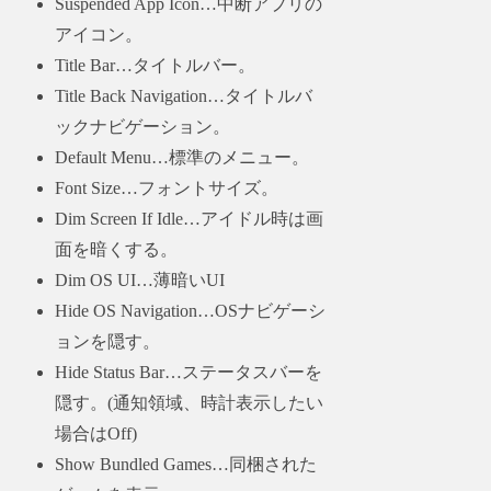
Suspended App Icon…中断アプリの
アイコン。
Title Bar…タイトルバー。
Title Back Navigation…タイトルバ
ックナビゲーション。
Default Menu…標準のメニュー。
Font Size…フォントサイズ。
Dim Screen If Idle…アイドル時は画
面を暗くする。
Dim OS UI…薄暗いUI
Hide OS Navigation…OSナビゲーシ
ョンを隠す。
Hide Status Bar…ステータスバーを
隠す。(通知領域、時計表示したい
場合はOff)
Show Bundled Games…同梱された