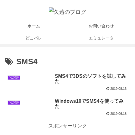
ホーム
お問い合わせ
どこパレ
エミュレータ
SMS4
SMS4で3DSのソフトを試してみ
PC関連
た
2019.08.13
Windows10でSMS4を使ってみ
PC関連
た
2019.06.18
スポンサーリンク