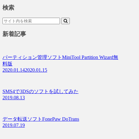
検索
新着記事
パーティション管理ソフトMiniTool Partition Wizard無
料版
2020.01.14
2020.01.15
SMS4で3DSのソフトを試してみた
2019.08.13
データ転送ソフトFonePaw DoTrans
2019.07.19