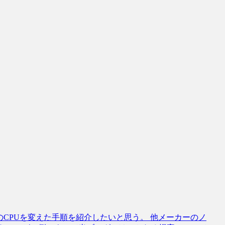
40のCPUを変えた手順を紹介したいと思う。 他メーカーのノ