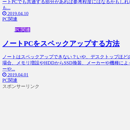
ートPCでも共通する部分があれば参考程度にはなるかもし
も...
2019.04.10
PC関連
PC関連
ノートPCをスペックアップする方法
ノートはスペックアップできない？いや、デスクトップほどの
場合、メモリ増設やHDDからSSD換装、メーカーや機種によ
ーや...
2019.04.01
PC関連
スポンサーリンク