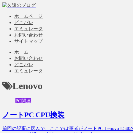
ホームページ
どこパレ
エミュレータ
お問い合わせ
サイトマップ
ホーム
お問い合わせ
どこパレ
エミュレータ
Lenovo
PC関連
ノートPC CPU換装
前回の記事に因んで、ここでは筆者がノートPC Lenovo L5