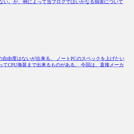
れない。が、例によって当ブログではいかなる損害について
自由度はないが出来る。 ノートPCのスペックを上げたい
ってCPU換装まで出来るものがある。 今回は、直接メーカ