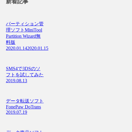
新着記事
パーティション管
理ソフトMiniTool
Partition Wizard無
料版
2020.01.14
2020.01.15
SMS4で3DSのソ
フトを試してみた
2019.08.13
データ転送ソフト
FonePaw DoTrans
2019.07.19