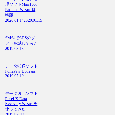
理ソフトMiniTool
Partition Wizard無
料版
2020.01.14
2020.01.15
SMS4で3DSのソ
フトを試してみた
2019.08.13
データ転送ソフト
FonePaw DoTrans
2019.07.19
データ復元ソフト
EaseUS Data
Recovery Wizardを
使ってみた
2019.07.09