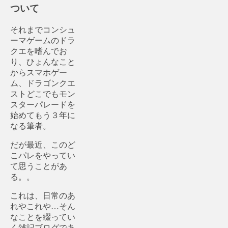
ついて
それまでコンシュ
ーマゲームのドラ
クエを嗜んでお
り、ひょんなこと
からスマホゲー
ム、ドラゴンクエ
ストどこでもモン
スターパレードを
始めてもう３年に
なる筆者。
だが最近、このど
こパレをやってい
て思うことがあ
る。。
これは、日常のあ
れやこれや…そん
なことを綴ってい
く雑記ブログであ